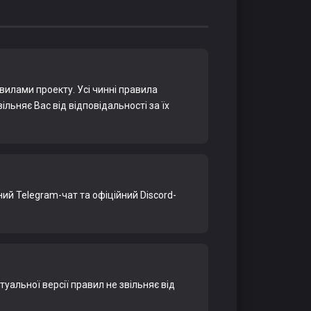
вилами проекту. Усі чинні правила
льняє Вас від відповідальності за їх
ий Telegram-чат та офіційний Discord-
уальної версії правил не звільняє від