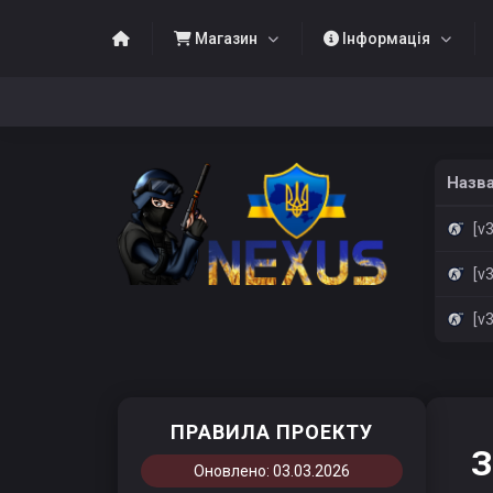
Магазин
Інформація
Назва
[v3
[v34
[v34
ПРАВИЛА ПРОЕКТУ
З
Оновлено: 03.03.2026