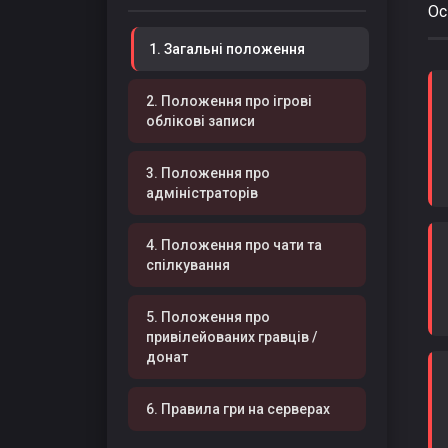
Ос
1. Загальні положення
2. Положення про ігрові
облікові записи
3. Положення про
адміністраторів
4. Положення про чати та
спілкування
5. Положення про
привілейованих гравців /
донат
6. Правила гри на серверах