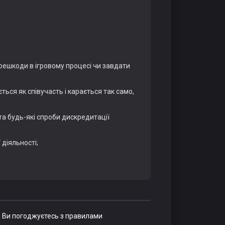
ерешкоди в ігровому процесі чи завдати
ься як співучасть і карається так само,
та будь-які спроби дискредитації
 діяльності;
 Ви погоджуєтесь з правилами