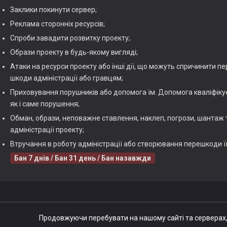
Заклики покинути сервер;
Реклама сторонніх ресурсів;
Спроби завадити розвитку проекту;
Образи проекту в будь-якому вигляді;
Атаки на ресурси проекту або інші дії, що можуть спричинити п
шкоди адміністрації або гравцям;
Приховування порушників або допомога їм. Допомога кваліфікуєт
як і саме порушення;
Обман, образи, неповажне ставлення, наклеп, погрози, шантаж 
адміністрації проекту;
Втручання в роботу адміністрації або створювання перешкоди її
Бан 7 днів / Бан 31 день / Бан назавжди
Продовжуючи перебувати на нашому сайті та серверах,